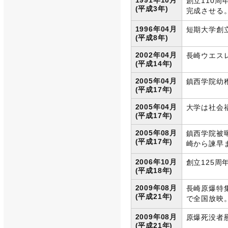
1991年10月
創立110周
(平成3年)
完成させる
1996年04月
短期大学創
(平成8年)
2002年04月
長崎ウエス
(平成14年)
2005年04月
鎮西学院幼
(平成17年)
2005年04月
大学は社会
(平成17年)
2005年08月
鎮西学院被
(平成17年)
崎から諫早
2006年10月
創立125周
(平成18年)
2009年08月
長崎原爆特集
(平成21年)
で全国放映
2009年08月
原爆死没者
(平成21年)