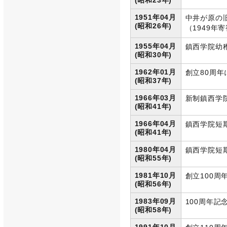
(昭和23年)
1951年04月
中井が原の
(昭和26年)
（1949年
1955年04月
鎮西学院幼
(昭和30年)
1962年01月
創立80周
(昭和37年)
1966年03月
新制鎮西学
(昭和41年)
1966年04月
鎮西学院短
(昭和41年)
1980年04月
鎮西学院短
(昭和55年)
1981年10月
創立100周
(昭和56年)
1983年09月
100周年記
(昭和58年)